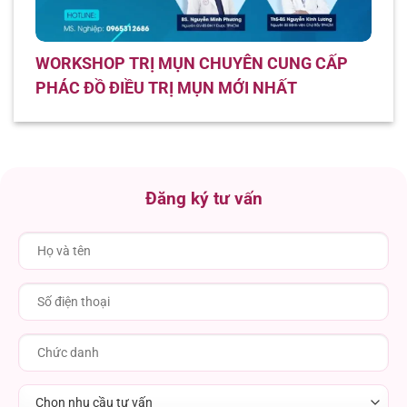
WORKSHOP TRỊ MỤN CHUYÊN CUNG CẤP
PHÁC ĐỒ ĐIỀU TRỊ MỤN MỚI NHẤT
Đăng ký tư vấn
Chọn nhu cầu tư vấn