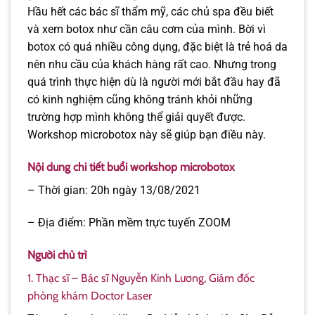
Hầu hết các bác sĩ thẩm mỹ, các chủ spa đều biết
và xem botox như cần câu cơm của mình. Bời vì
botox có quá nhiều công dụng, đặc biệt là trẻ hoá da
nên nhu cầu của khách hàng rất cao. Nhưng trong
quá trình thực hiện dù là người mới bắt đầu hay đã
có kinh nghiệm cũng không tránh khỏi những
trường hợp mình không thể giải quyết được.
Workshop microbotox này sẽ giúp bạn điều này.
Nội dung chi tiết buổi workshop microbotox
– Thời gian: 20h ngày 13/08/2021
– Địa điểm: Phần mềm trực tuyến ZOOM
Người chủ trì
1. Thạc sĩ – Bác sĩ Nguyễn Kinh Lương, Giám đốc
phòng khám Doctor Laser