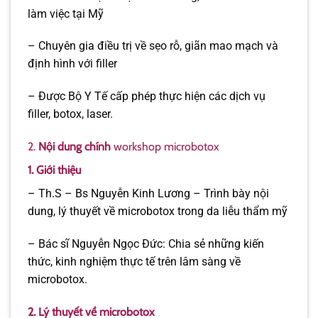
làm việc tại Mỹ
– Chuyên gia điều trị về sẹo rỗ, giãn mao mạch và
định hình với filler
– Được Bộ Y Tế cấp phép thực hiện các dịch vụ
filler, botox, laser.
2.
Nội dung chính
workshop microbotox
1. Giới thiệu
– Th.S – Bs Nguyễn Kinh Lương – Trình bày nội
dung, lý thuyết về microbotox trong da liễu thẩm mỹ
– Bác sĩ Nguyễn Ngọc Đức: Chia sẻ những kiến
thức, kinh nghiệm thực tế trên lâm sàng về
microbotox.
2. Lý thuyết về microbotox