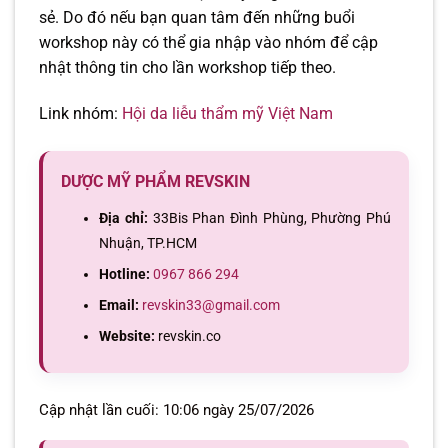
sẻ. Do đó nếu bạn quan tâm đến những buổi
workshop này có thể gia nhập vào nhóm để cập
nhật thông tin cho lần workshop tiếp theo.
Link nhóm:
Hội da liễu thẩm mỹ Việt Nam
DƯỢC MỸ PHẨM REVSKIN
Địa chỉ:
33Bis Phan Đình Phùng, Phường Phú
Nhuận, TP.HCM
Hotline:
0967 866 294
Email:
revskin33@gmail.com
Website:
revskin.co
Cập nhật lần cuối: 10:06 ngày 25/07/2026