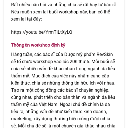
Rất nhiều câu hỏi và những chia sẻ rất hay từ bác sĩ.
Nếu muốn xem lại buổi workshop này, bạn có thể
xem lại tại đây:
https://youtu.be/YrmTiLtXyLQ
Thông tin workshop định kỳ
Hàng tuần, các bác sĩ của Dược mỹ phẩm RevSkin
sẽ tổ chức workshop vào lúc 20h thứ 6. Mỗi buổi sẽ
chia sẻ nhiều vấn đề khác nhau trong ngành da liễu
thẩm mỹ. Mục đích của việc này nhằm cung cấp
kiến thức, chia sẻ những thông tin hữu ích với nhau.
Tạo ra một cộng đồng các bác sĩ chuyên nghiệp,
cùng nhau phát triển cho bản thân và ngành da liễu
thẩm mỹ của Việt Nam. Ngoài chủ đề chính là da
liễu ra, những vấn đề như kiến thức kinh doanh,
marketing, xây dựng thương hiệu cũng được chia
sẻ. Mỗi chủ đề sẽ là một chuyên gia khác nhau chia