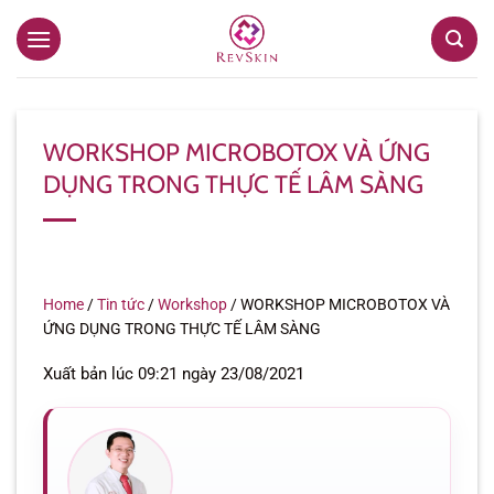
Bỏ
qua
nội
dung
WORKSHOP MICROBOTOX VÀ ỨNG
DỤNG TRONG THỰC TẾ LÂM SÀNG
Home
/
Tin tức
/
Workshop
/
WORKSHOP MICROBOTOX VÀ
ỨNG DỤNG TRONG THỰC TẾ LÂM SÀNG
Xuất bản lúc 09:21 ngày 23/08/2021