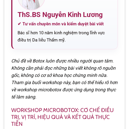
ThS.BS Nguyễn Kinh Lương
✔ Tư vấn chuyên môn và kiểm duyệt bài viết
Bác sĩ hơn 10 năm kinh nghiệm trong lĩnh vực
điều trị Da liễu Thẩm mỹ.
Chủ đề về Botox luôn được nhiều người quan tâm.
Không cần phải đọc những bài viết không rõ nguồn
gốc, không có cơ sở khoa học chứng minh nữa.
Tham gia buổi workshop này, bạn có thể hiểu rõ hơn
về workshop microbotox được ứng dụng trong thực
tế lâm sàng.
WORKSHOP MICROBOTOX: CƠ CHẾ ĐIỀU
TRỊ, VỊ TRÍ, HIỆU QUẢ VÀ KẾT QUẢ THỰC
TIỄN