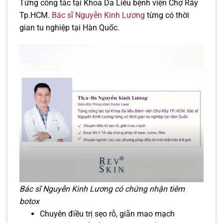
Từng công tác tại Khoa Da Liễu bệnh viện Chợ Rẫy
Tp.HCM.
Bác sĩ Nguyễn Kinh Lương
từng có thời
gian tu nghiệp tại Hàn Quốc.
Bác sĩ Nguyễn Kinh Lương có chứng nhận tiêm
botox
Chuyên điều trị sẹo rỗ, giãn mao mạch