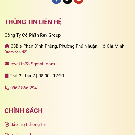
THÔNG TIN LIÊN HỆ
Công Ty Cổ Phần Rev Group
33Bis Phan Đình Phùng, Phường Phú Nhuận, Hồ Chí Minh
(
Xem bản đồ
)
revskin33@gmail.com
Thứ 2 - thứ 7 | 08:30 - 17:30
0967.866.294
CHÍNH SÁCH
Bảo mật thông tin