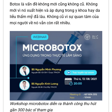
Botox là vấn đề không mới cũng không cũ. Không
mới vì nó xuất hiện và áp dụng trong y khoa hay da
liễu thẩm mỹ đã lâu. Không cũ vì sự quan tâm của
mọi người về nó vẫn còn rất nhiều.
Workshop microbotox diễn ra thành công thu hút
gần 300 bác sĩ tham gia