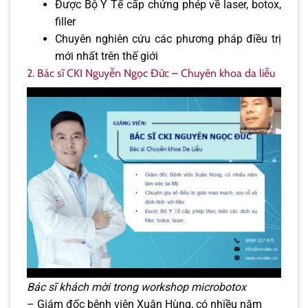
Được Bộ Y Tế cấp chứng phép về laser, botox,
filler
Chuyên nghiên cứu các phương pháp điều trị
mới nhất trên thế giới
2. Bác sĩ CKI Nguyễn Ngọc Đức – Chuyên khoa da liễu
Bác sĩ khách mời trong workshop microbotox
– Giám đốc bệnh viện Xuân Hùng, có nhiều năm