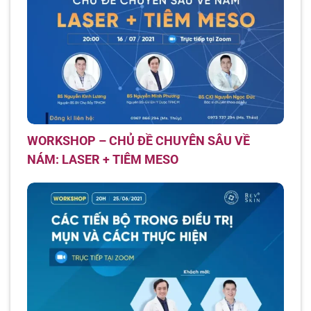
WORKSHOP – CHỦ ĐỀ CHUYÊN SÂU VỀ
NÁM: LASER + TIÊM MESO