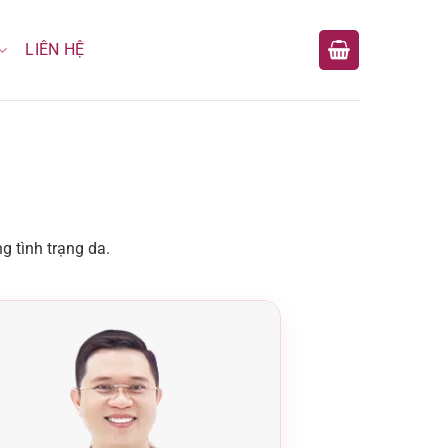
LIÊN HỆ
g tình trạng da.