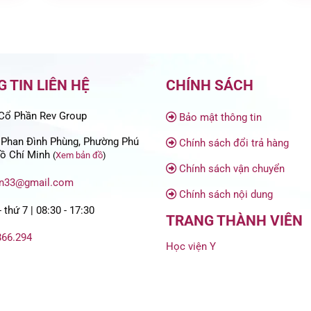
 TIN LIÊN HỆ
CHÍNH SÁCH
Cổ Phần Rev Group
Bảo mật thông tin
 Phan Đình Phùng, Phường Phú
Chính sách đổi trả hàng
ồ Chí Minh
(
Xem bản đồ
)
Chính sách vận chuyển
in33@gmail.com
Chính sách nội dung
 thứ 7 | 08:30 - 17:30
TRANG THÀNH VIÊN
866.294
Học viện Y