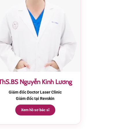
ThS.BS Nguyễn Kinh Lương
Giám đốc Doctor Laser Clinic
Giám đốc tại Revskin
Xem hồ sơ bác sĩ