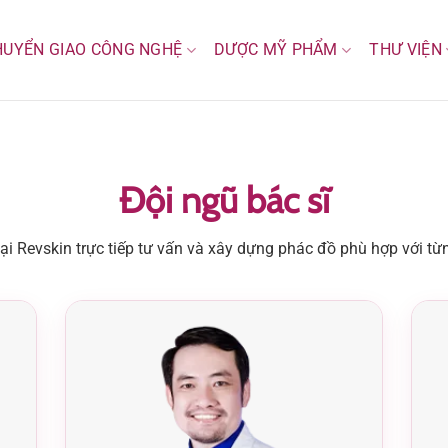
HUYỂN GIAO CÔNG NGHỆ
DƯỢC MỸ PHẨM
THƯ VIỆN
Đội ngũ bác sĩ
tại Revskin trực tiếp tư vấn và xây dựng phác đồ phù hợp với từn