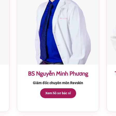
BS Nguyễn Minh Phương
Giám đốc chuyên môn Revskin
Xem hồ sơ bác sĩ