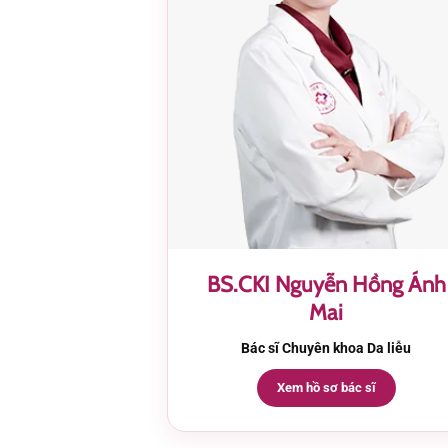
BS.CKI Nguyễn Hồng Ánh
Mai
Bác sĩ Chuyên khoa Da liễu
Xem hồ sơ bác sĩ