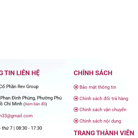
 TIN LIÊN HỆ
CHÍNH SÁCH
Cổ Phần Rev Group
Bảo mật thông tin
 Phan Đình Phùng, Phường Phú
Chính sách đổi trả hàng
ồ Chí Minh
(
Xem bản đồ
)
Chính sách vận chuyển
in33@gmail.com
Chính sách nội dung
 thứ 7 | 08:30 - 17:30
TRANG THÀNH VIÊN