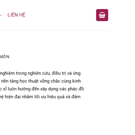
LIÊN HỆ
 MÔN
nghiệm trong nghiên cứu, điều trị và ứng
 nền tảng học thuật vững chắc cùng kinh
c sĩ luôn hướng đến xây dựng các phác đồ
hệ hiện đại nhằm tối ưu hiệu quả và đảm