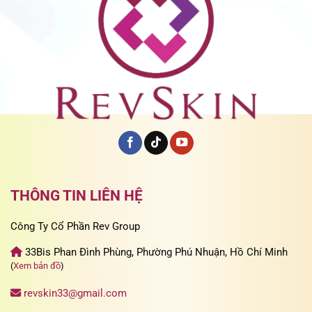
THÔNG TIN LIÊN HỆ
Công Ty Cổ Phần Rev Group
33Bis Phan Đình Phùng, Phường Phú Nhuận, Hồ Chí Minh
(
Xem bản đồ
)
revskin33@gmail.com