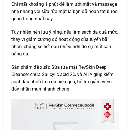
Chỉ mất khoảng 1 phút để làm ướt mặt và massage
nhẹ nhàng với sữa rửa mặt là bạn đã hoàn tất bước
quan trọng nhất này.
Tuy nhiên nên lưu ý rằng, nếu làm sạch da quá mức,
thay vì giảm cường độ hoạt động của tuyến bã
nhờn, chúng sẽ tiết dầu nhiều hơn do sự mất cân
bằng da.
Sản phẩm đề xuất: Sữa rửa mặt RevSkin Deep
Cleanser chứa Salicylic acid 2% và AHA giúp kiểm
soát dầu nhờn trên da hiệu quả, hỗ trợ giảm viêm,
đẩy nhân mụn nhanh chóng.