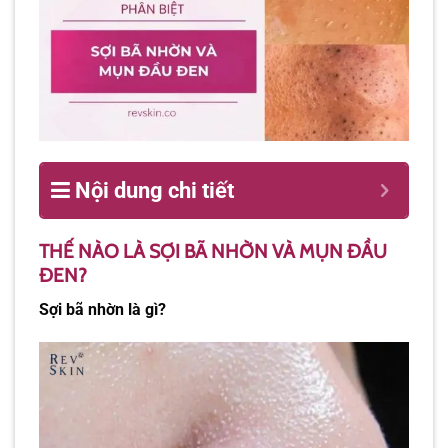
Nội dung chi tiết
THẾ NÀO LÀ SỢI BÃ NHỜN VÀ MỤN ĐẦU
ĐEN?
Sợi bã nhờn là gì?