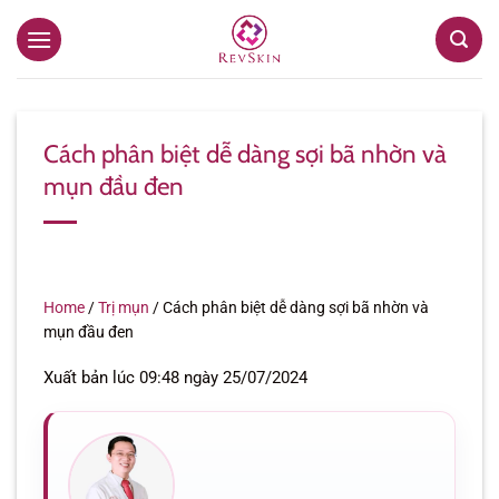
Bỏ
qua
nội
dung
Cách phân biệt dễ dàng sợi bã nhờn và
mụn đầu đen
Home
/
Trị mụn
/
Cách phân biệt dễ dàng sợi bã nhờn và
mụn đầu đen
Xuất bản lúc 09:48 ngày 25/07/2024