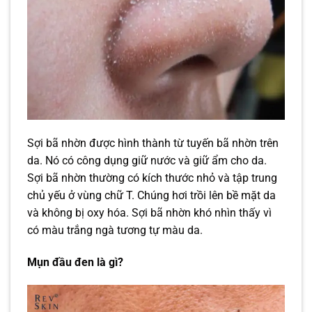
Sợi bã nhờn được hình thành từ tuyến bã nhờn trên
da. Nó có công dụng giữ nước và giữ ẩm cho da.
Sợi bã nhờn thường có kích thước nhỏ và tập trung
chủ yếu ở vùng chữ T. Chúng hơi trồi lên bề mặt da
và không bị oxy hóa. Sợi bã nhờn khó nhìn thấy vì
có màu trắng ngà tương tự màu da.
Mụn đầu đen là gì?