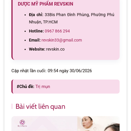
DƯỢC MỸ PHẨM REVSKIN
Địa chỉ:
33Bis Phan Đình Phùng, Phường Phú
Nhuận, TP.HCM
Hotline:
0967 866 294
Email:
revskin33@gmail.com
Website:
revskin.co
Cập nhật lần cuối: 09:54 ngày 30/06/2026
#Chủ đề:
Trị mụn
Bài viết liên quan