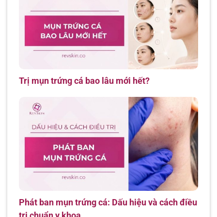
Trị mụn trứng cá bao lâu mới hết?
Phát ban mụn trứng cá: Dấu hiệu và cách điều
trị chuẩn y khoa