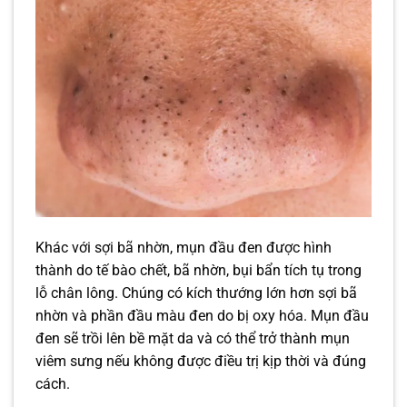
Khác với sợi bã nhờn, mụn đầu đen được hình
thành do tế bào chết, bã nhờn, bụi bẩn tích tụ trong
lỗ chân lông. Chúng có kích thướng lớn hơn sợi bã
nhờn và phần đầu màu đen do bị oxy hóa. Mụn đầu
đen sẽ trồi lên bề mặt da và có thể trở thành mụn
viêm sưng nếu không được điều trị kịp thời và đúng
cách.