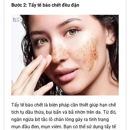
Bước 2: Tẩy tế bào chết đều đặn
Tẩy tế bào chết là biện pháp cần thiết giúp hạn chế
tích tụ dầu thừa, bụi bẩn và bã nhờn trên da. Từ đó,
ngăn ngừa bít tắc lỗ chân lông gây ra tình trạng
mụn đầu đen, mụn viêm. Bạn có thể sử dụng tẩy tế