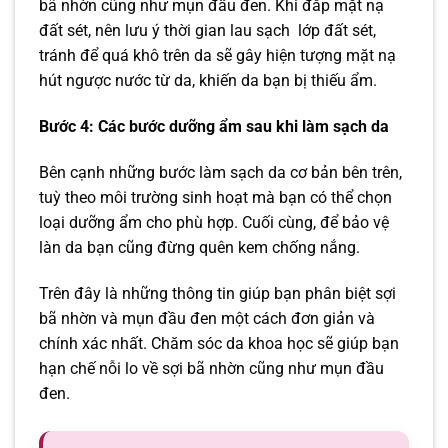
bã nhờn cũng như mụn đầu đen.
Khi đắp mặt nạ
đất sét, nên lưu ý thời gian lau sạch lớp đất sét,
tránh để quá khô trên da sẽ gây hiện tượng mặt nạ
hút ngược nước từ da, khiến da bạn bị thiếu ẩm.
Bước 4: Các bước dưỡng ẩm sau khi làm sạch da
Bên cạnh những bước làm sạch da cơ bản bên trên,
tuỳ theo môi trường sinh hoạt mà bạn có thể chọn
loại dưỡng ẩm cho phù hợp. Cuối cùng, để bảo vệ
làn da bạn cũng đừng quên kem chống nắng.
Trên đây là những thông tin giúp bạn phân biệt sợi
bã nhờn và mụn đầu đen một cách đơn giản và
chính xác nhất. Chăm sóc da khoa học sẽ giúp bạn
hạn chế nỗi lo về sợi bã nhờn cũng như mụn đầu
đen.