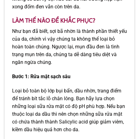
xong đốm đen vẫn còn trên da.
LÀM THẾ NÀO ĐỂ KHẮC PHỤC?
Như bạn đã biết, sợi bã nhờn là thành phần thiết yếu
của da, chính vì vậy chúng ta không thể loại bỏ
hoàn toàn chúng. Ngược lại, mụn đầu đen là tình
trạng mụn trên da, chúng ta dễ dàng tiêu diệt và
ngăn ngừa chúng.
Bước 1: Rửa mặt sạch sâu
Loại bỏ toàn bộ lớp bụi bẩn, dầu nhờn, trang điểm
để tránh bít tắc lỗ chân lông. Bạn hãy lựa chọn
những loại sữa rửa mặt có độ pH phù hợp. Nếu bạn
thuộc loại da dầu thì nên chọn những sữa rửa mặt
có chứa thành thành Salicylic acid giúp giảm viêm,
kiềm dầu hiệu quả hơn cho da.