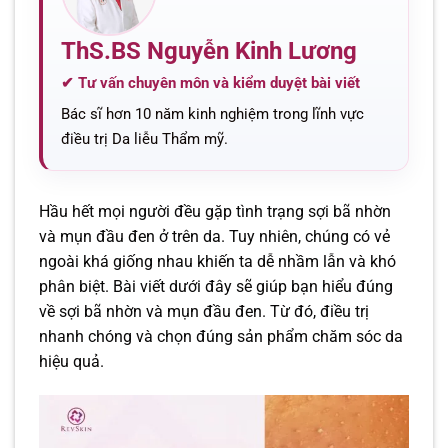
ThS.BS Nguyễn Kinh Lương
✔ Tư vấn chuyên môn và kiểm duyệt bài viết
Bác sĩ hơn 10 năm kinh nghiệm trong lĩnh vực
điều trị Da liễu Thẩm mỹ.
Hầu hết mọi người đều gặp tình trạng sợi bã nhờn
và mụn đầu đen ở trên da. Tuy nhiên, chúng có vẻ
ngoài khá giống nhau khiến ta dễ nhầm lẫn và khó
phân biệt. Bài viết dưới đây sẽ giúp bạn hiểu đúng
về sợi bã nhờn và mụn đầu đen. Từ đó, điều trị
nhanh chóng và chọn đúng sản phẩm chăm sóc da
hiệu quả.