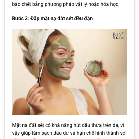
bào chết bằng phương pháp vật lý hoặc hóa học.
Bước 3: Đắp mặt nạ đất sét đều đặn
Mặt nạ đất sét có khả năng hút dầu thừa trên da, vì
vậy giúp làm sạch dầu dư và hạn chế hình thành sợi