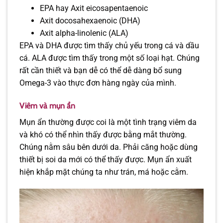
EPA hay Axit eicosapentaenoic
Axit docosahexaenoic (DHA)
Axit alpha-linolenic (ALA)
EPA và DHA được tìm thấy chủ yếu trong cá và dầu
cá. ALA được tìm thấy trong một số loại hạt. Chúng
rất cần thiết và bạn dễ có thể dễ dàng bổ sung
Omega-3 vào thực đơn hàng ngày của mình.
Viêm và mụn ẩn
Mụn ẩn thường được coi là một tình trạng viêm da
và khó có thể nhìn thấy được bằng mắt thường.
Chúng nằm sâu bên dưới da. Phải căng hoặc dùng
thiết bị soi da mới có thể thấy được. Mụn ẩn xuất
hiện khắp mặt chúng ta như trán, má hoặc cằm.