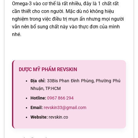
Omega-3 vào cơ thể là rất nhiều, đây là 1 chất rất
cần thiết cho con người. Mặc dù nó không hiệu
nghiệm trong việc điều trị mụn ẩn nhưng mọi người
vẫn nên bổ sung chất này vào thực đơn của mình
nhé.
DƯỢC MỸ PHẨM REVSKIN
Địa chỉ:
33Bis Phan Đình Phùng, Phường Phú
Nhuận, TP.HCM
Hotline:
0967 866 294
Email:
revskin33@gmail.com
Website:
revskin.co