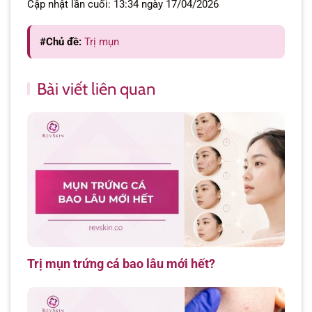
Cập nhật lần cuối: 13:34 ngày 17/04/2026
#Chủ đề:
Trị mụn
Bài viết liên quan
Trị mụn trứng cá bao lâu mới hết?