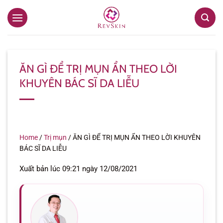
Bỏ
qua
nội
dung
ĂN GÌ ĐỂ TRỊ MỤN ẨN THEO LỜI
KHUYÊN BÁC SĨ DA LIỄU
Home
/
Trị mụn
/
ĂN GÌ ĐỂ TRỊ MỤN ẨN THEO LỜI KHUYÊN
BÁC SĨ DA LIỄU
Xuất bản lúc 09:21 ngày 12/08/2021