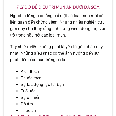
7 LÝ DO ĐỂ ĐIỀU TRỊ MỤN ẨN DƯỚI DA SỚM
Người ta từng cho rằng chỉ một số loại mụn mới có
liên quan đến chứng viêm. Nhưng nhiều nghiên cứu
gần đây cho thấy rằng tình trạng viêm đóng một vai
trò trong hầu hết các loại mụn.
Tuy nhiên, viêm không phải là yếu tố góp phần duy
nhất. Những điều khác có thể ảnh hưởng đến sự
phát triển của mụn trứng cá là
Kích thích
Thuốc men
Sự tác động lực từ bạn
Tuổi tác
Sự ô nhiễm
Độ ẩm
Thức ăn