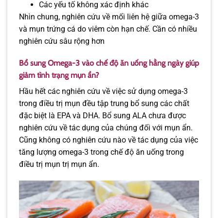
Các yếu tố không xác định khác
Nhìn chung, nghiên cứu về mối liên hệ giữa omega-3
và mụn trứng cá do viêm còn hạn chế. Cần có nhiều
nghiên cứu sâu rộng hơn
Bổ sung Omega-3 vào chế độ ăn uống hằng ngày giúp
giảm tình trạng mụn ẩn?
Hầu hết các nghiên cứu về việc sử dụng omega-3
trong điều trị mụn đều tập trung bổ sung các chất
đặc biệt là EPA và DHA. Bổ sung ALA chưa được
nghiên cứu về tác dụng của chúng đối với mụn ẩn.
Cũng không có nghiên cứu nào về tác dụng của việc
tăng lượng omega-3 trong chế độ ăn uống trong
điều trị mụn trị mụn ẩn.