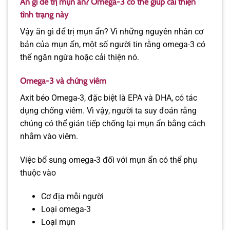
Ăn gì để trị mụn ẩn? Omega-3 có thể giúp cải thiện
tình trạng này
Vậy ăn gì để trị mụn ẩn? Vì những nguyên nhân cơ
bản của mụn ẩn, một số người tin rằng omega-3 có
thể ngăn ngừa hoặc cải thiện nó.
Omega-3 và chứng viêm
Axit béo Omega-3, đặc biệt là EPA và DHA, có tác
dụng chống viêm. Vì vậy, người ta suy đoán rằng
chúng có thể gián tiếp chống lại mụn ẩn bằng cách
nhắm vào viêm.
Việc bổ sung omega-3 đối với mụn ẩn có thể phụ
thuộc vào
Cơ địa mỗi người
Loại omega-3
Loại mụn