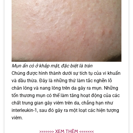
Mụn ẩn có ở khắp mặt, đặc biệt là trán
Chúng được hình thành dưới sự tích tụ của vi khuẩn
và dầu thừa. Đây là những thứ làm tắc nghẽn lỗ
chân lông và nang lông trên da gây ra mụn. Những
tổn thương mụn có thể làm tăng hoạt động của các
chất trung gian gây viêm trên da, chẳng hạn như
interleukin-1, sau đó gây ra một loạt các hiện tượng
viêm.
>>>>>>> XEM THÊM <<<<<<<