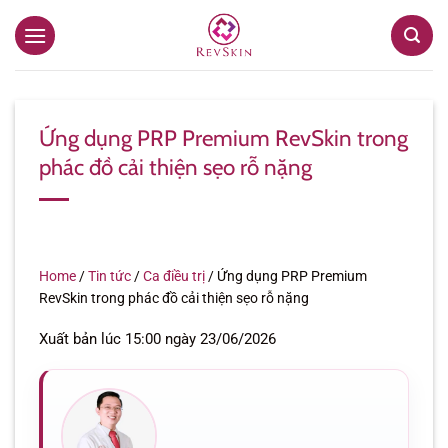
Bỏ
qua
nội
dung
Ứng dụng PRP Premium RevSkin trong
phác đồ cải thiện sẹo rỗ nặng
Home
/
Tin tức
/
Ca điều trị
/
Ứng dụng PRP Premium
RevSkin trong phác đồ cải thiện sẹo rỗ nặng
Xuất bản lúc 15:00 ngày 23/06/2026