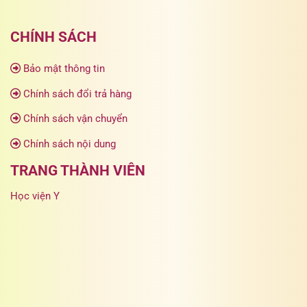
CHÍNH SÁCH
Bảo mật thông tin
Chính sách đổi trả hàng
Chính sách vận chuyển
Chính sách nội dung
TRANG THÀNH VIÊN
Học viện Y