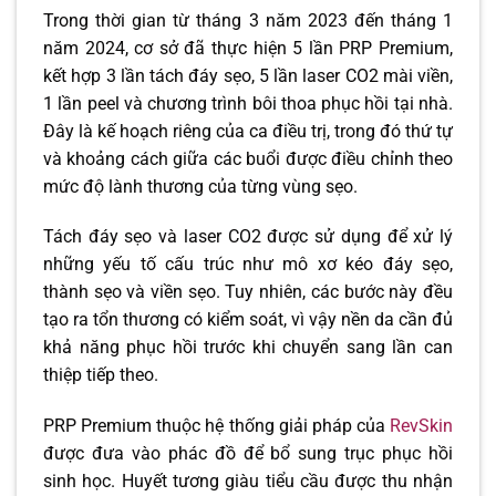
Trong thời gian từ tháng 3 năm 2023 đến tháng 1
năm 2024, cơ sở đã thực hiện 5 lần PRP Premium,
kết hợp 3 lần tách đáy sẹo, 5 lần laser CO2 mài viền,
1 lần peel và chương trình bôi thoa phục hồi tại nhà.
Đây là kế hoạch riêng của ca điều trị, trong đó thứ tự
và khoảng cách giữa các buổi được điều chỉnh theo
mức độ lành thương của từng vùng sẹo.
Tách đáy sẹo và laser CO2 được sử dụng để xử lý
những yếu tố cấu trúc như mô xơ kéo đáy sẹo,
thành sẹo và viền sẹo. Tuy nhiên, các bước này đều
tạo ra tổn thương có kiểm soát, vì vậy nền da cần đủ
khả năng phục hồi trước khi chuyển sang lần can
thiệp tiếp theo.
PRP Premium thuộc hệ thống giải pháp của
RevSkin
được đưa vào phác đồ để bổ sung trục phục hồi
sinh học. Huyết tương giàu tiểu cầu được thu nhận