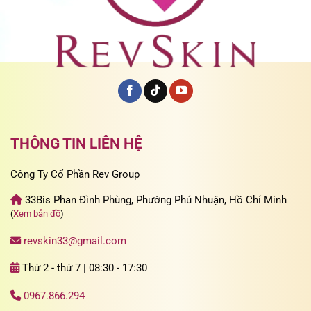
THÔNG TIN LIÊN HỆ
Công Ty Cổ Phần Rev Group
33Bis Phan Đình Phùng, Phường Phú Nhuận, Hồ Chí Minh
(
Xem bản đồ
)
revskin33@gmail.com
Thứ 2 - thứ 7 | 08:30 - 17:30
0967.866.294