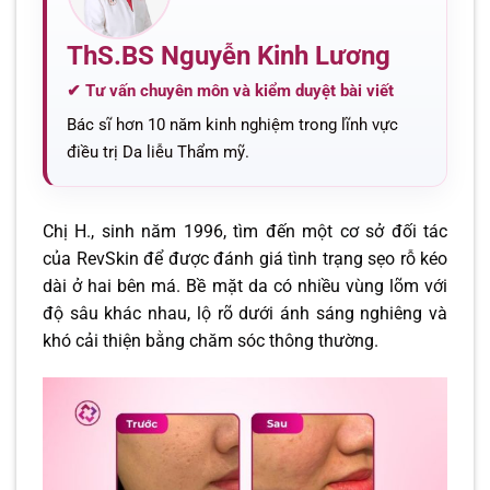
ThS.BS Nguyễn Kinh Lương
✔ Tư vấn chuyên môn và kiểm duyệt bài viết
Bác sĩ hơn 10 năm kinh nghiệm trong lĩnh vực
điều trị Da liễu Thẩm mỹ.
Chị H., sinh năm 1996, tìm đến một cơ sở đối tác
của RevSkin để được đánh giá tình trạng sẹo rỗ kéo
dài ở hai bên má. Bề mặt da có nhiều vùng lõm với
độ sâu khác nhau, lộ rõ dưới ánh sáng nghiêng và
khó cải thiện bằng chăm sóc thông thường.