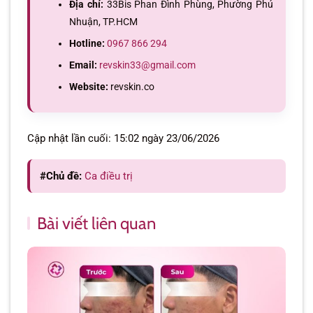
Địa chỉ:
33Bis Phan Đình Phùng, Phường Phú
Nhuận, TP.HCM
Hotline:
0967 866 294
Email:
revskin33@gmail.com
Website:
revskin.co
Cập nhật lần cuối: 15:02 ngày 23/06/2026
#Chủ đề:
Ca điều trị
Bài viết liên quan