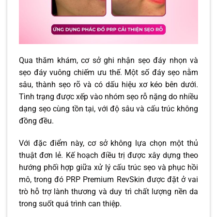
Qua thăm khám, cơ sở ghi nhận sẹo đáy nhọn và
sẹo đáy vuông chiếm ưu thế. Một số đáy sẹo nằm
sâu, thành sẹo rõ và có dấu hiệu xơ kéo bên dưới.
Tình trạng được xếp vào nhóm sẹo rỗ nặng do nhiều
dạng sẹo cùng tồn tại, với độ sâu và cấu trúc không
đồng đều.
Với đặc điểm này, cơ sở không lựa chọn một thủ
thuật đơn lẻ. Kế hoạch điều trị được xây dựng theo
hướng phối hợp giữa xử lý cấu trúc sẹo và phục hồi
mô, trong đó PRP Premium RevSkin được đặt ở vai
trò hỗ trợ lành thương và duy trì chất lượng nền da
trong suốt quá trình can thiệp.