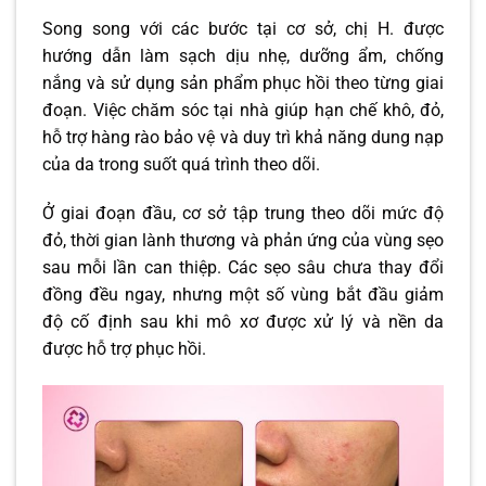
Song song với các bước tại cơ sở, chị H. được
hướng dẫn làm sạch dịu nhẹ, dưỡng ẩm, chống
nắng và sử dụng sản phẩm phục hồi theo từng giai
đoạn. Việc chăm sóc tại nhà giúp hạn chế khô, đỏ,
hỗ trợ hàng rào bảo vệ và duy trì khả năng dung nạp
của da trong suốt quá trình theo dõi.
Ở giai đoạn đầu, cơ sở tập trung theo dõi mức độ
đỏ, thời gian lành thương và phản ứng của vùng sẹo
sau mỗi lần can thiệp. Các sẹo sâu chưa thay đổi
đồng đều ngay, nhưng một số vùng bắt đầu giảm
độ cố định sau khi mô xơ được xử lý và nền da
được hỗ trợ phục hồi.