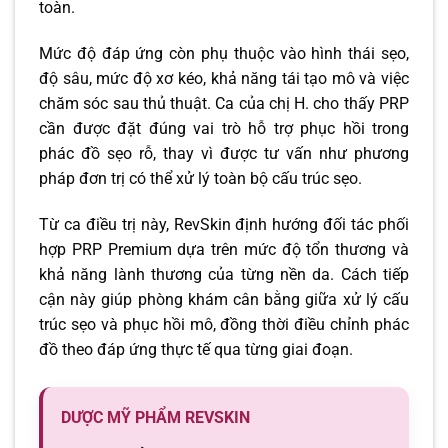
toàn.
Mức độ đáp ứng còn phụ thuộc vào hình thái sẹo,
độ sâu, mức độ xơ kéo, khả năng tái tạo mô và việc
chăm sóc sau thủ thuật. Ca của chị H. cho thấy PRP
cần được đặt đúng vai trò hỗ trợ phục hồi trong
phác đồ sẹo rỗ, thay vì được tư vấn như phương
pháp đơn trị có thể xử lý toàn bộ cấu trúc sẹo.
Từ ca điều trị này, RevSkin định hướng đối tác phối
hợp PRP Premium dựa trên mức độ tổn thương và
khả năng lành thương của từng nền da. Cách tiếp
cận này giúp phòng khám cân bằng giữa xử lý cấu
trúc sẹo và phục hồi mô, đồng thời điều chỉnh phác
đồ theo đáp ứng thực tế qua từng giai đoạn.
DƯỢC MỸ PHẨM REVSKIN