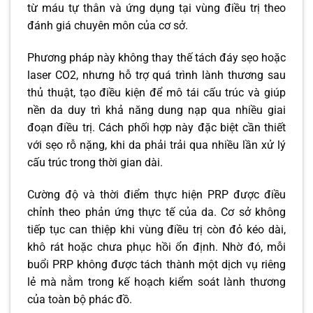
từ máu tự thân và ứng dụng tại vùng điều trị theo
đánh giá chuyên môn của cơ sở.
Phương pháp này không thay thế tách đáy sẹo hoặc
laser CO2, nhưng hỗ trợ quá trình lành thương sau
thủ thuật, tạo điều kiện để mô tái cấu trúc và giúp
nền da duy trì khả năng dung nạp qua nhiều giai
đoạn điều trị. Cách phối hợp này đặc biệt cần thiết
với sẹo rỗ nặng, khi da phải trải qua nhiều lần xử lý
cấu trúc trong thời gian dài.
Cường độ và thời điểm thực hiện PRP được điều
chỉnh theo phản ứng thực tế của da. Cơ sở không
tiếp tục can thiệp khi vùng điều trị còn đỏ kéo dài,
khô rát hoặc chưa phục hồi ổn định. Nhờ đó, mỗi
buổi PRP không được tách thành một dịch vụ riêng
lẻ mà nằm trong kế hoạch kiểm soát lành thương
của toàn bộ phác đồ.