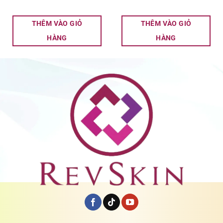
THÊM VÀO GIỎ
THÊM VÀO GIỎ
HÀNG
HÀNG