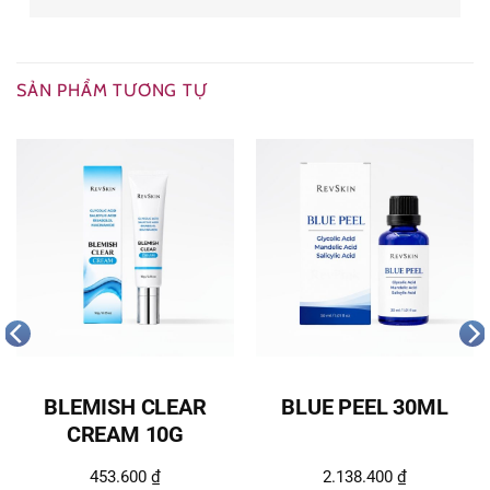
SẢN PHẨM TƯƠNG TỰ
BLEMISH CLEAR
BLUE PEEL 30ML
CREAM 10G
453.600
₫
2.138.400
₫