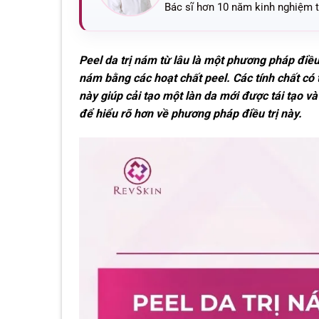
Bác sĩ hơn 10 năm kinh nghiệm tr
Peel da trị nám từ lâu là một phương pháp điều
nám bằng các hoạt chất peel. Các tính chất có 
này giúp cải tạo một làn da mới được tái tạo và
để hiểu rõ hơn về phương pháp điều trị này.