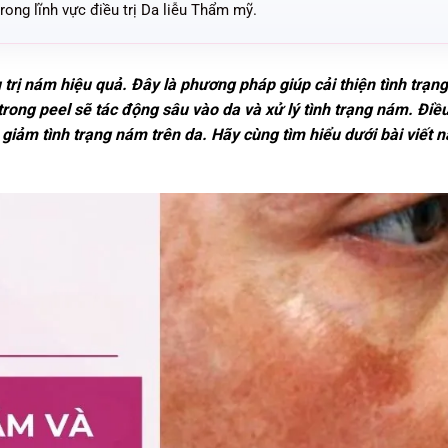
ong lĩnh vực điều trị Da liễu Thẩm mỹ.
 trị nám hiệu quả. Đây là phương pháp giúp cải thiện tình trạng
trong peel sẽ tác động sâu vào da và xử lý tình trạng nám. Điề
 giảm tình trạng nám trên da. Hãy cùng tìm hiểu dưới bài viết n