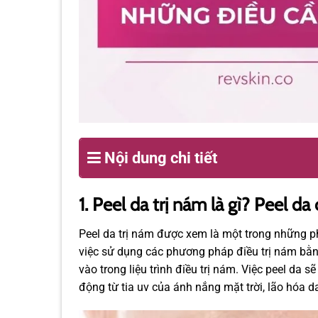
Nội dung chi tiết
1. Peel da trị nám là gì? Peel d
Peel da trị nám được xem là một trong những p
việc sử dụng các phương pháp điều trị nám bằn
vào trong liệu trình điều trị nám. Việc peel da 
động từ tia uv của ánh nắng mặt trời, lão hóa d