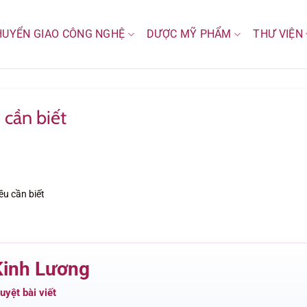
HUYỂN GIAO CÔNG NGHỆ
DƯỢC MỸ PHẨM
THƯ VIỆN
 cần biết
ều cần biết
Kinh Lương
yệt bài viết