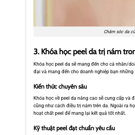
Chăm sóc da cũn
3. Khóa học peel da trị nám tr
Khóa học peel da sẽ mang đến cho cá nhân/doa
đại và mang đến cho doanh nghiệp bạn những lợ
Kiến thức chuyên sâu
Khóa học về peel da nâng cao sẽ cung cấp và đ
cũng như cách điều trị nám trên da. Ngoài ra 
hoạt chất peel để mang lại kết quả tốt nhất.
Kỹ thuật peel đạt chuẩn yêu cầu