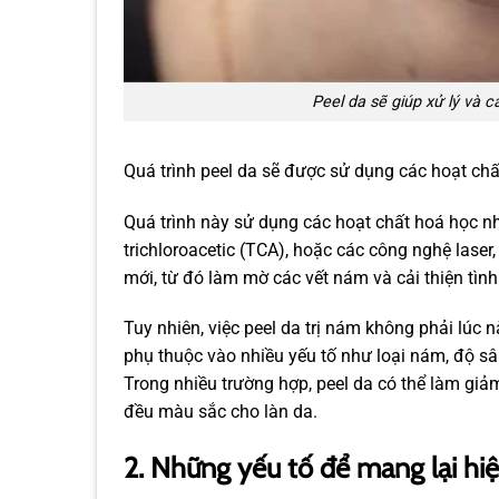
Peel da sẽ giúp xử lý và 
Quá trình peel da sẽ được sử dụng các hoạt ch
Quá trình này sử dụng các hoạt chất hoá học nh
trichloroacetic (TCA), hoặc các công nghệ laser,
mới, từ đó làm mờ các vết nám và cải thiện tìn
Tuy nhiên, việc peel da trị nám không phải lú
phụ thuộc vào nhiều yếu tố như loại nám, độ s
Trong nhiều trường hợp, peel da có thể làm gi
đều màu sắc cho làn da.
2. Những yếu tố để mang lại hiệ