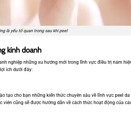
g là yếu tố quan trong sau khi peel
ong kinh doanh
nh nghiệp những xu hướng mới trong lĩnh vực điều trị nám hiệ
i ích dưới đây:
ào tạo cho bạn những kiến thức chuyên sâu về lĩnh vực peel da
học viên cũng sẽ được hướng dẫn về cách thức hoạt động của cá