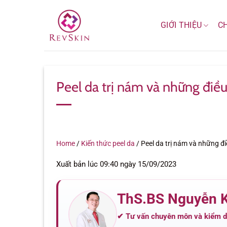
Bỏ
qua
GIỚI THIỆU
C
nội
dung
Peel da trị nám và những điều
Home
/
Kiến thức peel da
/
Peel da trị nám và những đi
Xuất bản lúc 09:40 ngày 15/09/2023
ThS.BS Nguyễn 
✔ Tư vấn chuyên môn và kiểm du