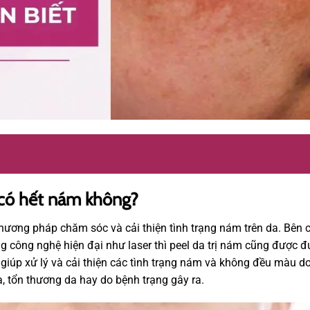
a có hết nám không?
hương pháp chăm sóc và cải thiện tình trạng nám trên da. Bên 
g công nghệ hiện đại như laser thì peel da trị nám cũng được 
sẽ giúp xử lý và cải thiện các tình trạng nám và không đều màu d
a, tổn thương da hay do bệnh trạng gây ra.