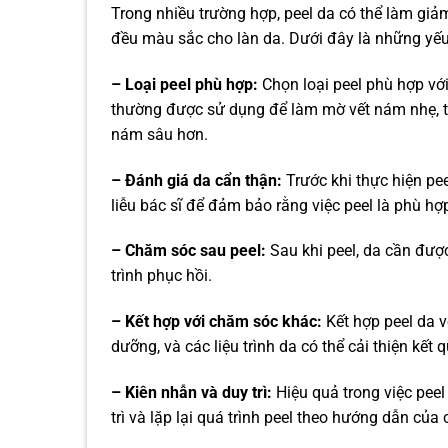
Trong nhiều trường hợp, peel da có thể làm gi
đều màu sắc cho làn da. Dưới đây là những yếu 
– Loại peel phù hợp:
Chọn loại peel phù hợp với
thường được sử dụng để làm mờ vết nám nhẹ, tr
nám sâu hơn.
– Đánh giá da cẩn thận:
Trước khi thực hiện pe
liễu bác sĩ để đảm bảo rằng việc peel là phù hợ
– Chăm sóc sau peel:
Sau khi peel, da cần đượ
trình phục hồi.
– Kết hợp với chăm sóc khác:
Kết hợp peel da 
dưỡng, và các liệu trình da có thể cải thiện kết 
– Kiên nhẫn và duy trì:
Hiệu quả trong việc peel
trì và lặp lại quá trình peel theo hướng dẫn của