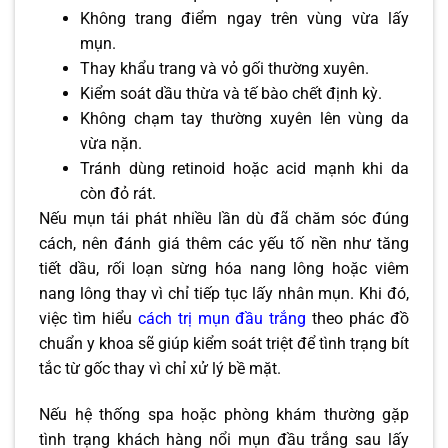
Không trang điểm ngay trên vùng vừa lấy
mụn.
Thay khẩu trang và vỏ gối thường xuyên.
Kiểm soát dầu thừa và tế bào chết định kỳ.
Không chạm tay thường xuyên lên vùng da
vừa nặn.
Tránh dùng retinoid hoặc acid mạnh khi da
còn đỏ rát.
Nếu mụn tái phát nhiều lần dù đã chăm sóc đúng
cách, nên đánh giá thêm các yếu tố nền như tăng
tiết dầu, rối loạn sừng hóa nang lông hoặc viêm
nang lông thay vì chỉ tiếp tục lấy nhân mụn. Khi đó,
việc tìm hiểu
cách trị mụn đầu trắng
theo phác đồ
chuẩn y khoa sẽ giúp kiểm soát triệt để tình trạng bít
tắc từ gốc thay vì chỉ xử lý bề mặt.
Nếu hệ thống spa hoặc phòng khám thường gặp
tình trạng khách hàng nổi mụn đầu trắng sau lấy