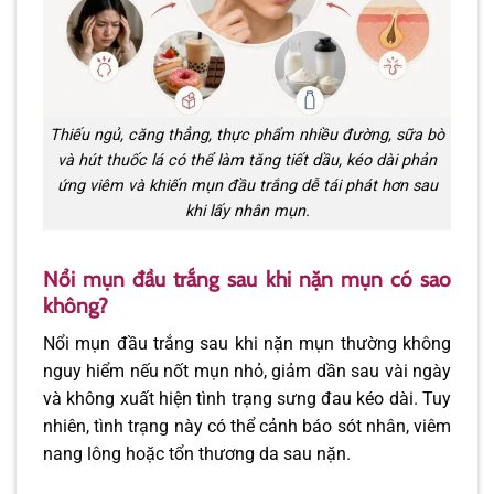
Thiếu ngủ, căng thẳng, thực phẩm nhiều đường, sữa bò
và hút thuốc lá có thể làm tăng tiết dầu, kéo dài phản
ứng viêm và khiến mụn đầu trắng dễ tái phát hơn sau
khi lấy nhân mụn.
Nổi mụn đầu trắng sau khi nặn mụn có sao
không?
Nổi mụn đầu trắng sau khi nặn mụn thường không
nguy hiểm nếu nốt mụn nhỏ, giảm dần sau vài ngày
và không xuất hiện tình trạng sưng đau kéo dài. Tuy
nhiên, tình trạng này có thể cảnh báo sót nhân, viêm
nang lông hoặc tổn thương da sau nặn.