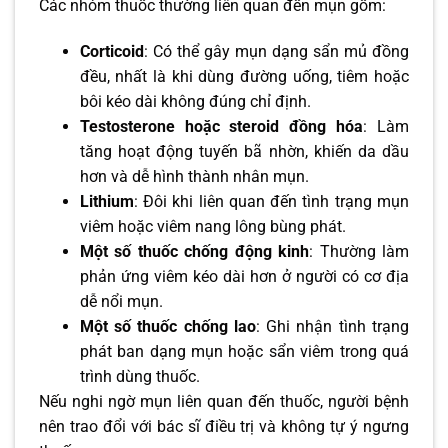
Các nhóm thuốc thường liên quan đến mụn gồm:
Corticoid
: Có thể gây mụn dạng sẩn mủ đồng
đều, nhất là khi dùng đường uống, tiêm hoặc
bôi kéo dài không đúng chỉ định.
Testosterone hoặc steroid đồng hóa
: Làm
tăng hoạt động tuyến bã nhờn, khiến da dầu
hơn và dễ hình thành nhân mụn.
Lithium
: Đôi khi liên quan đến tình trạng mụn
viêm hoặc viêm nang lông bùng phát.
Một số thuốc chống động kinh
: Thường làm
phản ứng viêm kéo dài hơn ở người có cơ địa
dễ nổi mụn.
Một số thuốc chống lao
: Ghi nhận tình trạng
phát ban dạng mụn hoặc sẩn viêm trong quá
trình dùng thuốc.
Nếu nghi ngờ mụn liên quan đến thuốc, người bệnh
nên trao đổi với bác sĩ điều trị và không tự ý ngưng