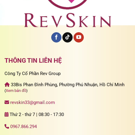
THÔNG TIN LIÊN HỆ
Công Ty Cổ Phần Rev Group
33Bis Phan Đình Phùng, Phường Phú Nhuận, Hồ Chí Minh
(
Xem bản đồ
)
revskin33@gmail.com
Thứ 2 - thứ 7 | 08:30 - 17:30
0967.866.294