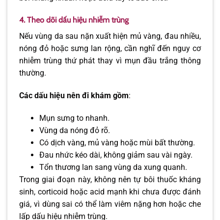
4. Theo dõi dấu hiệu nhiễm trùng
Nếu vùng da sau nặn xuất hiện mủ vàng, đau nhiều,
nóng đỏ hoặc sưng lan rộng, cần nghĩ đến nguy cơ
nhiễm trùng thứ phát thay vì mụn đầu trắng thông
thường.
Các dấu hiệu nên đi khám gồm
:
Mụn sưng to nhanh.
Vùng da nóng đỏ rõ.
Có dịch vàng, mủ vàng hoặc mùi bất thường.
Đau nhức kéo dài, không giảm sau vài ngày.
Tổn thương lan sang vùng da xung quanh.
Trong giai đoạn này, không nên tự bôi thuốc kháng
sinh, corticoid hoặc acid mạnh khi chưa được đánh
giá, vì dùng sai có thể làm viêm nặng hơn hoặc che
lấp dấu hiệu nhiễm trùng.