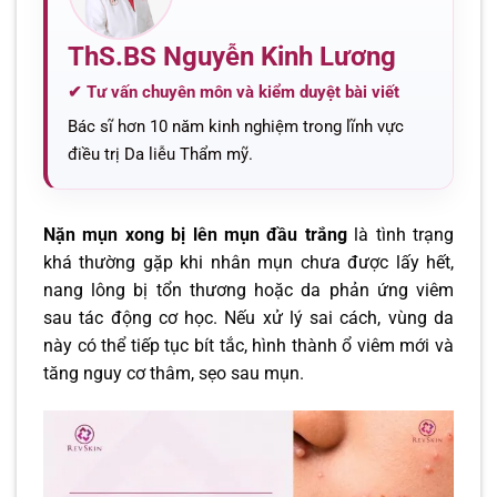
ThS.BS Nguyễn Kinh Lương
✔ Tư vấn chuyên môn và kiểm duyệt bài viết
Bác sĩ hơn 10 năm kinh nghiệm trong lĩnh vực
điều trị Da liễu Thẩm mỹ.
Nặn mụn xong bị lên mụn đầu trắng
là tình trạng
khá thường gặp khi nhân mụn chưa được lấy hết,
nang lông bị tổn thương hoặc da phản ứng viêm
sau tác động cơ học. Nếu xử lý sai cách, vùng da
này có thể tiếp tục bít tắc, hình thành ổ viêm mới và
tăng nguy cơ thâm, sẹo sau mụn.