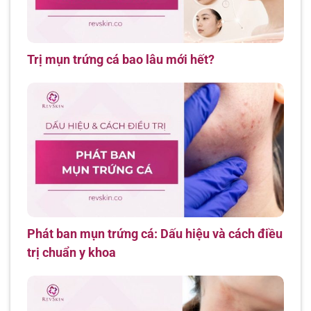
Trị mụn trứng cá bao lâu mới hết?
Phát ban mụn trứng cá: Dấu hiệu và cách điều
trị chuẩn y khoa