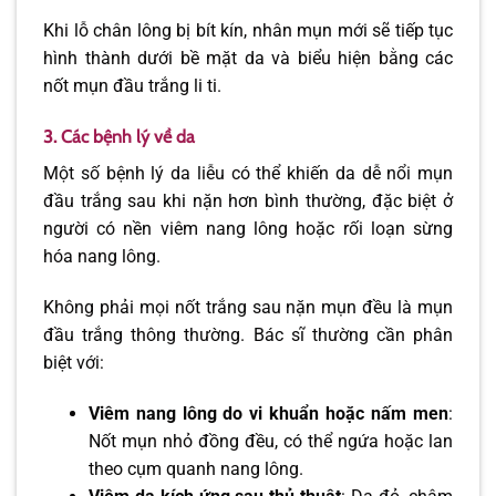
Khi lỗ chân lông bị bít kín, nhân mụn mới sẽ tiếp tục
hình thành dưới bề mặt da và biểu hiện bằng các
nốt mụn đầu trắng li ti.
3. Các bệnh lý về da
Một số bệnh lý da liễu có thể khiến da dễ nổi mụn
đầu trắng sau khi nặn hơn bình thường, đặc biệt ở
người có nền viêm nang lông hoặc rối loạn sừng
hóa nang lông.
Không phải mọi nốt trắng sau nặn mụn đều là mụn
đầu trắng thông thường. Bác sĩ thường cần phân
biệt với:
Viêm nang lông do vi khuẩn hoặc nấm men
:
Nốt mụn nhỏ đồng đều, có thể ngứa hoặc lan
theo cụm quanh nang lông.