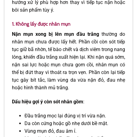
hướng xử lý phù hợp hơn thay vì tiếp tục nặn hoặc
bôi sản phẩm tùy ý.
1. Không lấy được nhân mụn
Nặn mụn xong bị lên mụn đầu trắng
thường do
nhân mụn chưa được lấy hết. Phần cồi còn sót tiếp
tục giữ bã nhờn, tế bào chết và dịch viêm trong nang
lông, khiến đầu trắng xuất hiện lại. Khi nặn quá sớm,
nặn sai lực hoặc mụn chưa gom cồi, nhân mụn có
thể bị đứt thay vì thoát ra trọn vẹn. Phần còn lại tiếp
tục gây bít tắc, làm vùng da vừa nặn đỏ, đau nhẹ
hoặc hình thành mủ trắng.
Dấu hiệu gợi ý còn sót nhân gồm
:
Đầu trắng mọc lại đúng vị trí vừa nặn.
Da còn cứng hoặc gồ nhẹ dưới bề mặt.
Vùng mụn đỏ, đau âm ỉ.