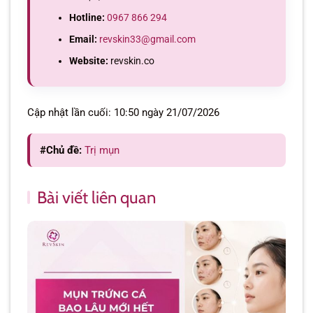
Hotline:
0967 866 294
Email:
revskin33@gmail.com
Website:
revskin.co
Cập nhật lần cuối: 10:50 ngày 21/07/2026
#Chủ đề:
Trị mụn
Bài viết liên quan