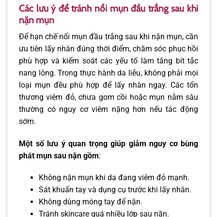
Các lưu ý để tránh nổi mụn đầu trắng sau khi
nặn mụn
Để hạn chế nổi mụn đầu trắng sau khi nặn mụn, cần
ưu tiên lấy nhân đúng thời điểm, chăm sóc phục hồi
phù hợp và kiểm soát các yếu tố làm tăng bít tắc
nang lông. Trong thực hành da liễu, không phải mọi
loại mụn đều phù hợp để lấy nhân ngay. Các tổn
thương viêm đỏ, chưa gom cồi hoặc mụn nằm sâu
thường có nguy cơ viêm nặng hơn nếu tác động
sớm.
Một số lưu ý quan trọng giúp giảm nguy cơ bùng
phát mụn sau nặn gồm
:
Không nặn mụn khi da đang viêm đỏ mạnh.
Sát khuẩn tay và dụng cụ trước khi lấy nhân.
Không dùng móng tay để nặn.
Tránh skincare quá nhiều lớp sau nặn.