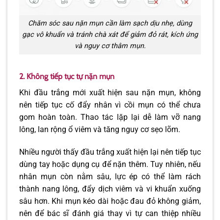
Chăm sóc sau nặn mụn cần làm sạch dịu nhẹ, dùng
gạc vô khuẩn và tránh chà xát để giảm đỏ rát, kích ứng
và nguy cơ thâm mụn.
2. Không tiếp tục tự nặn mụn
Khi đầu trắng mới xuất hiện sau nặn mụn, không
nên tiếp tục cố đẩy nhân vì cồi mụn có thể chưa
gom hoàn toàn. Thao tác lặp lại dễ làm vỡ nang
lông, lan rộng ổ viêm và tăng nguy cơ sẹo lõm.
Nhiều người thấy đầu trắng xuất hiện lại nên tiếp tục
dùng tay hoặc dụng cụ để nặn thêm. Tuy nhiên, nếu
nhân mụn còn nằm sâu, lực ép có thể làm rách
thành nang lông, đẩy dịch viêm và vi khuẩn xuống
sâu hơn. Khi mụn kéo dài hoặc đau đỏ không giảm,
nên để bác sĩ đánh giá thay vì tự can thiệp nhiều