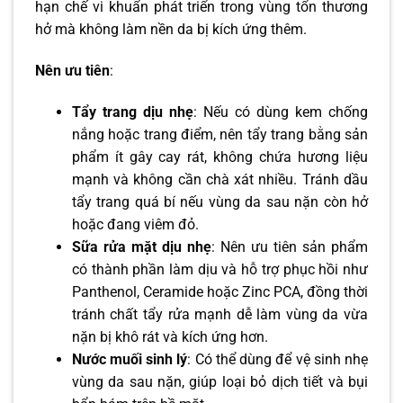
hạn chế vi khuẩn phát triển trong vùng tổn thương
hở mà không làm nền da bị kích ứng thêm.
Nên ưu tiên
:
Tẩy trang dịu nhẹ
: Nếu có dùng kem chống
nắng hoặc trang điểm, nên tẩy trang bằng sản
phẩm ít gây cay rát, không chứa hương liệu
mạnh và không cần chà xát nhiều. Tránh dầu
tẩy trang quá bí nếu vùng da sau nặn còn hở
hoặc đang viêm đỏ.
Sữa rửa mặt dịu nhẹ
: Nên ưu tiên sản phẩm
có thành phần làm dịu và hỗ trợ phục hồi như
Panthenol, Ceramide hoặc Zinc PCA, đồng thời
tránh chất tẩy rửa mạnh dễ làm vùng da vừa
nặn bị khô rát và kích ứng hơn.
Nước muối sinh lý
: Có thể dùng để vệ sinh nhẹ
vùng da sau nặn, giúp loại bỏ dịch tiết và bụi