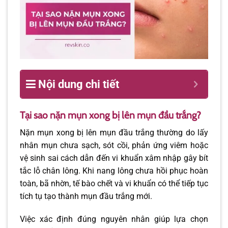
Nội dung chi tiết
Tại sao nặn mụn xong bị lên mụn đầu trắng?
Nặn mụn xong bị lên mụn đầu trắng thường do lấy
nhân mụn chưa sạch, sót cồi, phản ứng viêm hoặc
vệ sinh sai cách dẫn đến vi khuẩn xâm nhập gây bít
tắc lỗ chân lông. Khi nang lông chưa hồi phục hoàn
toàn, bã nhờn, tế bào chết và vi khuẩn có thể tiếp tục
tích tụ tạo thành mụn đầu trắng mới.
Việc xác định đúng nguyên nhân giúp lựa chọn