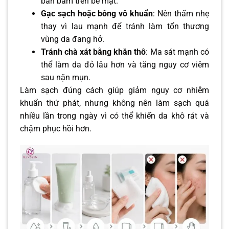
bẩn bám trên bề mặt.
Gạc sạch hoặc bông vô khuẩn
: Nên thấm nhẹ
thay vì lau mạnh để tránh làm tổn thương
vùng da đang hở.
Tránh chà xát bằng khăn thô
: Ma sát mạnh có
thể làm da đỏ lâu hơn và tăng nguy cơ viêm
sau nặn mụn.
Làm sạch đúng cách giúp giảm nguy cơ nhiễm
khuẩn thứ phát, nhưng không nên làm sạch quá
nhiều lần trong ngày vì có thể khiến da khô rát và
chậm phục hồi hơn.