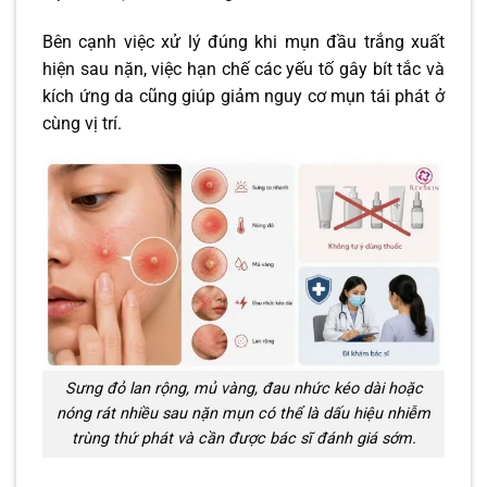
Bên cạnh việc xử lý đúng khi mụn đầu trắng xuất
hiện sau nặn, việc hạn chế các yếu tố gây bít tắc và
kích ứng da cũng giúp giảm nguy cơ mụn tái phát ở
cùng vị trí.
Sưng đỏ lan rộng, mủ vàng, đau nhức kéo dài hoặc
nóng rát nhiều sau nặn mụn có thể là dấu hiệu nhiễm
trùng thứ phát và cần được bác sĩ đánh giá sớm.