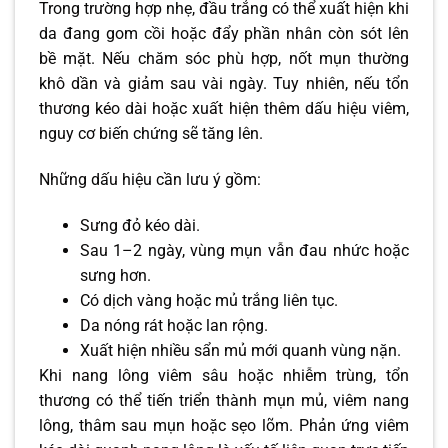
Trong trường hợp nhẹ, đầu trắng có thể xuất hiện khi
da đang gom cồi hoặc đẩy phần nhân còn sót lên
bề mặt. Nếu chăm sóc phù hợp, nốt mụn thường
khô dần và giảm sau vài ngày. Tuy nhiên, nếu tổn
thương kéo dài hoặc xuất hiện thêm dấu hiệu viêm,
nguy cơ biến chứng sẽ tăng lên.
Những dấu hiệu cần lưu ý gồm:
Sưng đỏ kéo dài.
Sau 1–2 ngày, vùng mụn vẫn đau nhức hoặc
sưng hơn.
Có dịch vàng hoặc mủ trắng liên tục.
Da nóng rát hoặc lan rộng.
Xuất hiện nhiều sẩn mủ mới quanh vùng nặn.
Khi nang lông viêm sâu hoặc nhiễm trùng, tổn
thương có thể tiến triển thành mụn mủ, viêm nang
lông, thâm sau mụn hoặc sẹo lõm. Phản ứng viêm