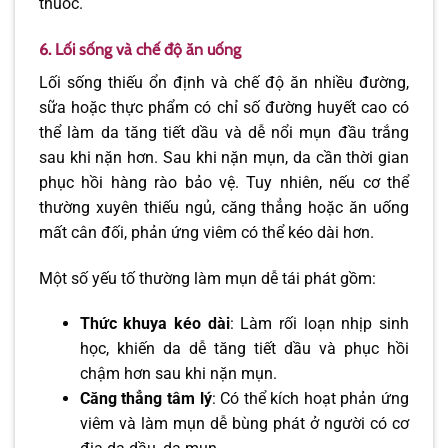
thuốc.
6. Lối sống và chế độ ăn uống
Lối sống thiếu ổn định và chế độ ăn nhiều đường,
sữa hoặc thực phẩm có chỉ số đường huyết cao có
thể làm da tăng tiết dầu và dễ nổi mụn đầu trắng
sau khi nặn hơn. Sau khi nặn mụn, da cần thời gian
phục hồi hàng rào bảo vệ. Tuy nhiên, nếu cơ thể
thường xuyên thiếu ngủ, căng thẳng hoặc ăn uống
mất cân đối, phản ứng viêm có thể kéo dài hơn.
Một số yếu tố thường làm mụn dễ tái phát gồm:
Thức khuya kéo dài
: Làm rối loạn nhịp sinh
học, khiến da dễ tăng tiết dầu và phục hồi
chậm hơn sau khi nặn mụn.
Căng thẳng tâm lý
: Có thể kích hoạt phản ứng
viêm và làm mụn dễ bùng phát ở người có cơ