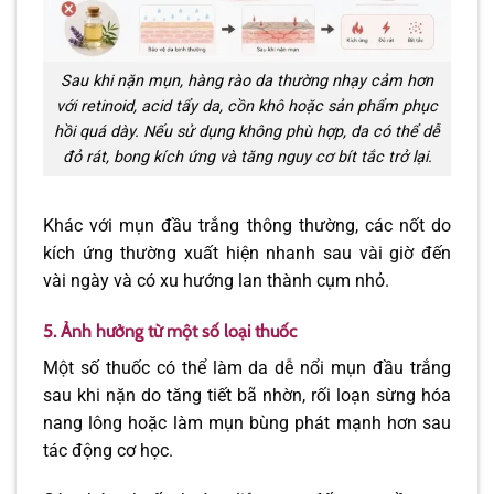
Sau khi nặn mụn, hàng rào da thường nhạy cảm hơn
với retinoid, acid tẩy da, cồn khô hoặc sản phẩm phục
hồi quá dày. Nếu sử dụng không phù hợp, da có thể dễ
đỏ rát, bong kích ứng và tăng nguy cơ bít tắc trở lại.
Khác với mụn đầu trắng thông thường, các nốt do
kích ứng thường xuất hiện nhanh sau vài giờ đến
vài ngày và có xu hướng lan thành cụm nhỏ.
5. Ảnh hưởng từ một số loại thuốc
Một số thuốc có thể làm da dễ nổi mụn đầu trắng
sau khi nặn do tăng tiết bã nhờn, rối loạn sừng hóa
nang lông hoặc làm mụn bùng phát mạnh hơn sau
tác động cơ học.