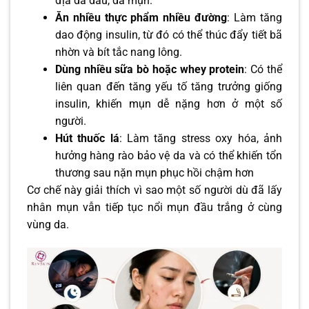
địa da dầu, da mụn.
Ăn nhiều thực phẩm nhiều đường
: Làm tăng
dao động insulin, từ đó có thể thúc đẩy tiết bã
nhờn và bít tắc nang lông.
Dùng nhiều sữa bò hoặc whey protein
: Có thể
liên quan đến tăng yếu tố tăng trưởng giống
insulin, khiến mụn dễ nặng hơn ở một số
người.
Hút thuốc lá
: Làm tăng stress oxy hóa, ảnh
hưởng hàng rào bảo vệ da và có thể khiến tổn
thương sau nặn mụn phục hồi chậm hơn
Cơ chế này giải thích vì sao một số người dù đã lấy
nhân mụn vẫn tiếp tục nổi mụn đầu trắng ở cùng
vùng da.