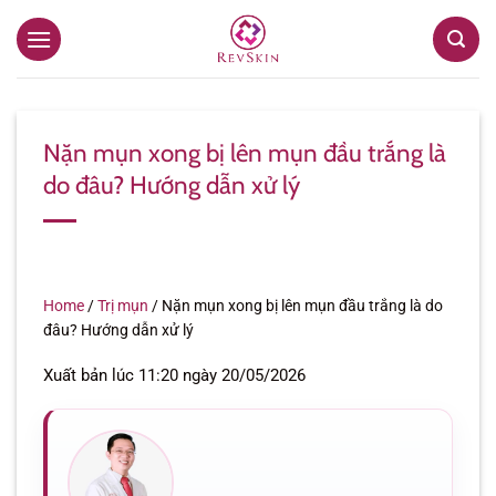
Bỏ
qua
nội
dung
Nặn mụn xong bị lên mụn đầu trắng là
do đâu? Hướng dẫn xử lý
Home
/
Trị mụn
/
Nặn mụn xong bị lên mụn đầu trắng là do
đâu? Hướng dẫn xử lý
Xuất bản lúc 11:20 ngày 20/05/2026