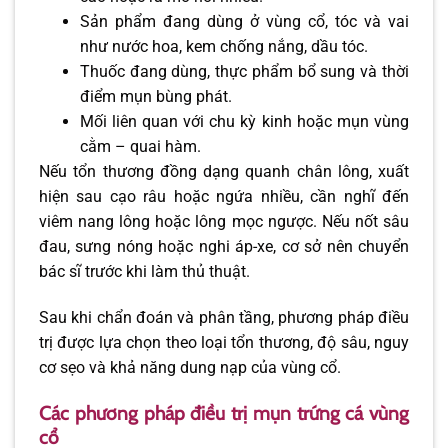
Sản phẩm đang dùng ở vùng cổ, tóc và vai
như nước hoa, kem chống nắng, dầu tóc.
Thuốc đang dùng, thực phẩm bổ sung và thời
điểm mụn bùng phát.
Mối liên quan với chu kỳ kinh hoặc mụn vùng
cằm – quai hàm.
Nếu tổn thương đồng dạng quanh chân lông, xuất
hiện sau cạo râu hoặc ngứa nhiều, cần nghĩ đến
viêm nang lông hoặc lông mọc ngược. Nếu nốt sâu
đau, sưng nóng hoặc nghi áp-xe, cơ sở nên chuyển
bác sĩ trước khi làm thủ thuật.
Sau khi chẩn đoán và phân tầng, phương pháp điều
trị được lựa chọn theo loại tổn thương, độ sâu, nguy
cơ sẹo và khả năng dung nạp của vùng cổ.
Các phương pháp điều trị mụn trứng cá vùng
cổ