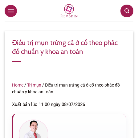
Bỏ
qua
nội
dung
Điều trị mụn trứng cá ở cổ theo phác
đồ chuẩn y khoa an toàn
Home
/
Trị mụn
/
Điều trị mụn trứng cá ở cổ theo phác đồ
chuẩn y khoa an toàn
Xuất bản lúc 11:00 ngày 08/07/2026