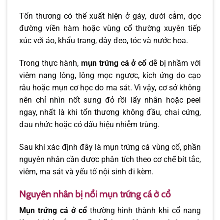
Tổn thương có thể xuất hiện ở gáy, dưới cằm, dọc
đường viền hàm hoặc vùng cổ thường xuyên tiếp
xúc với áo, khẩu trang, dây đeo, tóc và nước hoa.
Trong thực hành,
mụn trứng cá ở cổ
dễ bị nhầm với
viêm nang lông, lông mọc ngược, kích ứng do cạo
râu hoặc mụn cơ học do ma sát. Vì vậy, cơ sở không
nên chỉ nhìn nốt sưng đỏ rồi lấy nhân hoặc peel
ngay, nhất là khi tổn thương không đầu, chai cứng,
đau nhức hoặc có dấu hiệu nhiễm trùng.
Sau khi xác định đây là mụn trứng cá vùng cổ, phần
nguyên nhân cần được phân tích theo cơ chế bít tắc,
viêm, ma sát và yếu tố nội sinh đi kèm.
Nguyên nhân bị nổi mụn trứng cá ở cổ
Mụn trứng cá ở cổ
thường hình thành khi cổ nang