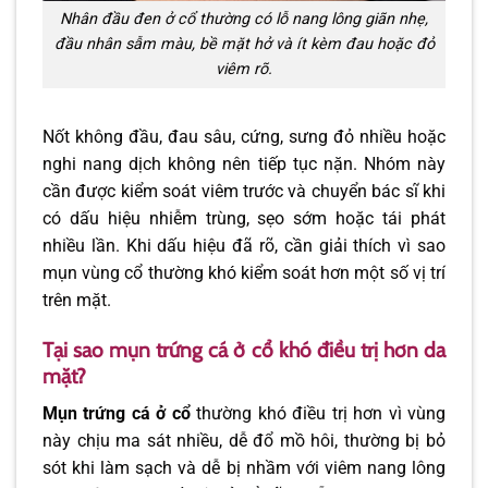
Nhân đầu đen ở cổ thường có lỗ nang lông giãn nhẹ,
đầu nhân sẫm màu, bề mặt hở và ít kèm đau hoặc đỏ
viêm rõ.
Nốt không đầu, đau sâu, cứng, sưng đỏ nhiều hoặc
nghi nang dịch không nên tiếp tục nặn. Nhóm này
cần được kiểm soát viêm trước và chuyển bác sĩ khi
có dấu hiệu nhiễm trùng, sẹo sớm hoặc tái phát
nhiều lần. Khi dấu hiệu đã rõ, cần giải thích vì sao
mụn vùng cổ thường khó kiểm soát hơn một số vị trí
trên mặt.
Tại sao mụn trứng cá ở cổ khó điều trị hơn da
mặt?
Mụn trứng cá ở cổ
thường khó điều trị hơn vì vùng
này chịu ma sát nhiều, dễ đổ mồ hôi, thường bị bỏ
sót khi làm sạch và dễ bị nhầm với viêm nang lông