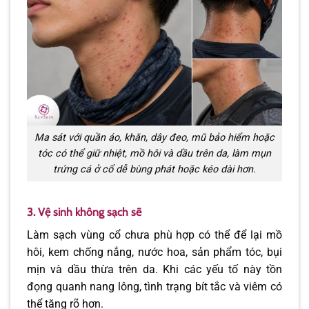
Ma sát với quần áo, khăn, dây đeo, mũ bảo hiểm hoặc
tóc có thể giữ nhiệt, mồ hôi và dầu trên da, làm mụn
trứng cá ở cổ dễ bùng phát hoặc kéo dài hơn.
3. Vệ sinh không sạch sẽ
Làm sạch vùng cổ chưa phù hợp có thể để lại mồ
hôi, kem chống nắng, nước hoa, sản phẩm tóc, bụi
mịn và dầu thừa trên da. Khi các yếu tố này tồn
đọng quanh nang lông, tình trạng bít tắc và viêm có
thể tăng rõ hơn.