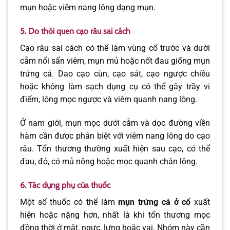
mụn hoặc viêm nang lông dạng mụn.
5. Do thói quen cạo râu sai cách
Cạo râu sai cách có thể làm vùng cổ trước và dưới
cằm nổi sẩn viêm, mụn mủ hoặc nốt đau giống mụn
trứng cá. Dao cạo cùn, cạo sát, cạo ngược chiều
hoặc không làm sạch dụng cụ có thể gây trầy vi
điểm, lông mọc ngược và viêm quanh nang lông.
Ở nam giới, mụn mọc dưới cằm và dọc đường viền
hàm cần được phân biệt với viêm nang lông do cạo
râu. Tổn thương thường xuất hiện sau cạo, có thể
đau, đỏ, có mủ nông hoặc mọc quanh chân lông.
6. Tác dụng phụ của thuốc
Một số thuốc có thể làm
mụn trứng cá ở cổ
xuất
hiện hoặc nặng hơn, nhất là khi tổn thương mọc
đồng thời ở mặt, ngực, lưng hoặc vai. Nhóm này cần