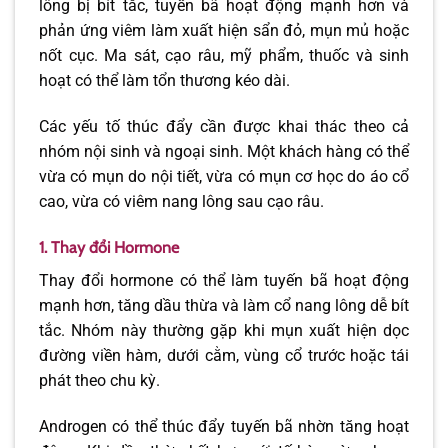
lông bị bít tắc, tuyến bã hoạt động mạnh hơn và
phản ứng viêm làm xuất hiện sẩn đỏ, mụn mủ hoặc
nốt cục. Ma sát, cạo râu, mỹ phẩm, thuốc và sinh
hoạt có thể làm tổn thương kéo dài.
Các yếu tố thúc đẩy cần được khai thác theo cả
nhóm nội sinh và ngoại sinh. Một khách hàng có thể
vừa có mụn do nội tiết, vừa có mụn cơ học do áo cổ
cao, vừa có viêm nang lông sau cạo râu.
1. Thay đổi Hormone
Thay đổi hormone có thể làm tuyến bã hoạt động
mạnh hơn, tăng dầu thừa và làm cổ nang lông dễ bít
tắc. Nhóm này thường gặp khi mụn xuất hiện dọc
đường viền hàm, dưới cằm, vùng cổ trước hoặc tái
phát theo chu kỳ.
Androgen có thể thúc đẩy tuyến bã nhờn tăng hoạt