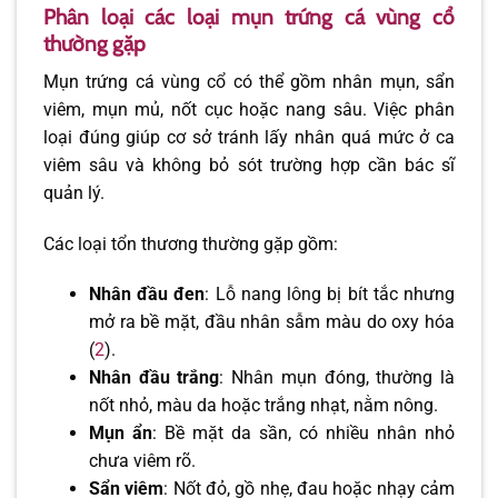
Phân loại các loại mụn trứng cá vùng cổ
thường gặp
Mụn trứng cá vùng cổ có thể gồm nhân mụn, sẩn
viêm, mụn mủ, nốt cục hoặc nang sâu. Việc phân
loại đúng giúp cơ sở tránh lấy nhân quá mức ở ca
viêm sâu và không bỏ sót trường hợp cần bác sĩ
quản lý.
Các loại tổn thương thường gặp gồm:
Nhân đầu đen
: Lỗ nang lông bị bít tắc nhưng
mở ra bề mặt, đầu nhân sẫm màu do oxy hóa
(
2
).
Nhân đầu trắng
: Nhân mụn đóng, thường là
nốt nhỏ, màu da hoặc trắng nhạt, nằm nông.
Mụn ẩn
: Bề mặt da sần, có nhiều nhân nhỏ
chưa viêm rõ.
Sẩn viêm
: Nốt đỏ, gồ nhẹ, đau hoặc nhạy cảm