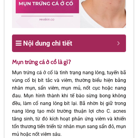
Nội dung chi tiết
Mụn trứng cá ở cổ là gì?
Mụn trứng cá ở cổ là tình trạng nang lông, tuyến bã
vùng cổ bị bít tắc và viêm, thường biểu hiện bằng
nhân mụn, sẩn viêm, mụn mủ, nốt cục hoặc nang
đau. Mụn hình thành khi tế bào sừng bong không
đều, làm cổ nang lông bít lại. Bã nhờn bị giữ trong
nang lông tạo môi trường thuận lợi cho C. acnes
tăng sinh, từ đó kích hoạt phản ứng viêm và khiến
tổn thương tiến triển từ nhân mụn sang sẩn đỏ, mụn
mủ hoặc nốt viêm sâu.