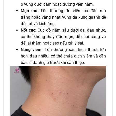
ở vùng dưới cằm hoặc đường viền hàm.
Mụn mủ
: Tổn thương đỏ viêm có đầu mủ
trắng hoặc vàng nhạt, vùng da xung quanh dễ
đỏ, rát và kích ứng.
Nốt cục
: Cục gồ nằm sâu dưới da, đau nhức,
có thể không thấy đầu mụn, dễ chai cứng và
để lại thâm hoặc sẹo nếu xử lý sai.
Nang viêm
: Tổn thương sâu, kích thước lớn
hơn, đau nhiều, có thể chứa dịch viêm và cần
bác sĩ đánh giá trước khi can thiệp.