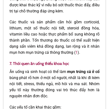
được khai thác kỹ vì nếu bỏ sót thuốc thúc đẩy, điều
trị tại chỗ thường đáp ứng kém.
Các thuốc và sản phẩm cần hỏi gồm corticoid,
lithium, một số thuốc nội tiết, steroid đồng hóa,
vitamin liều cao hoặc thực phẩm bổ sung không rõ
thành phần. Tổn thương do thuốc có thể xuất hiện
dạng sẩn viêm khá đồng dạng, lan rộng và ít nhân
mụn hơn mụn trứng cá thông thường (
1
).
7. Thói quen ăn uống thiếu khoa học
Ăn uống và sinh hoạt có thể làm
mụn trứng cá ở cổ
bùng phát rõ hơn ở một số người, nhất là khi đi kèm
nội tiết, stress, thiếu ngủ, mồ hôi và ma sát. Nhóm
yếu tố này thường đóng vai trò thúc đẩy hơn là
nguyên nhân đơn độc.
Các yếu tố cần khai thác gồm: