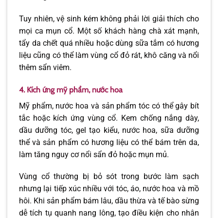
Tuy nhiên, vệ sinh kém không phải lời giải thích cho
mọi ca mụn cổ. Một số khách hàng chà xát mạnh,
tẩy da chết quá nhiều hoặc dùng sữa tắm có hương
liệu cũng có thể làm vùng cổ đỏ rát, khô căng và nổi
thêm sẩn viêm.
4. Kích ứng mỹ phẩm, nước hoa
Mỹ phẩm, nước hoa và sản phẩm tóc có thể gây bít
tắc hoặc kích ứng vùng cổ. Kem chống nắng dày,
dầu dưỡng tóc, gel tạo kiểu, nước hoa, sữa dưỡng
thể và sản phẩm có hương liệu có thể bám trên da,
làm tăng nguy cơ nổi sẩn đỏ hoặc mụn mủ.
Vùng cổ thường bị bỏ sót trong bước làm sạch
nhưng lại tiếp xúc nhiều với tóc, áo, nước hoa và mồ
hôi. Khi sản phẩm bám lâu, dầu thừa và tế bào sừng
dễ tích tụ quanh nang lông, tạo điều kiện cho nhân