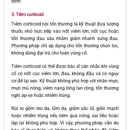
định.
3. Tiêm corticoid
Tiêm corticoid nội tổn thương là kỹ thuật đưa lượng
thuốc nhỏ trực tiếp vào nốt viêm lớn, nốt cục hoặc
tổn thương đau sâu nhằm giảm nhanh sưng đau.
Phương pháp chỉ áp dụng cho tổn thương chọn lọc,
không dùng đại trà cho toàn vùng cổ.
Tiêm corticoid có thể được bác sĩ cân nhắc khi vùng
cổ có nốt cục viêm lớn, đau, không đầu và có nguy
cơ để lại sẹo. Kỹ thuật không phù hợp với nhân mụn,
mụn mủ nông, viêm nang lông lan rộng, tổn thương
nghi áp-xe hoặc nhiễm trùng.
Rủi ro gồm teo da, lõm da, giảm sắc tố, giãn mạch
hoặc nhiễm trùng nếu tiêm quá nông, sai liều hoặc
lặp lại không phù hợp. Vì vậy, phương pháp cần do