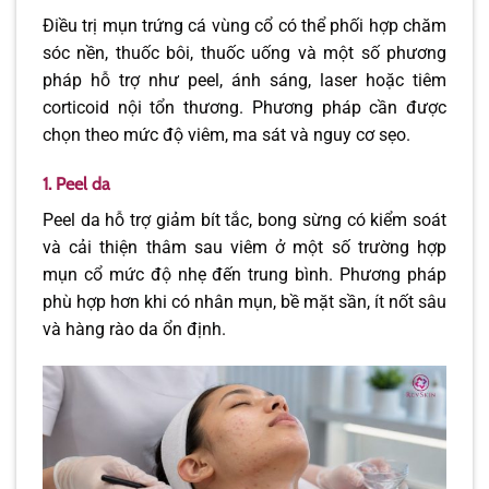
Điều trị mụn trứng cá vùng cổ có thể phối hợp chăm
sóc nền, thuốc bôi, thuốc uống và một số phương
pháp hỗ trợ như peel, ánh sáng, laser hoặc tiêm
corticoid nội tổn thương. Phương pháp cần được
chọn theo mức độ viêm, ma sát và nguy cơ sẹo.
1. Peel da
Peel da hỗ trợ giảm bít tắc, bong sừng có kiểm soát
và cải thiện thâm sau viêm ở một số trường hợp
mụn cổ mức độ nhẹ đến trung bình. Phương pháp
phù hợp hơn khi có nhân mụn, bề mặt sần, ít nốt sâu
và hàng rào da ổn định.