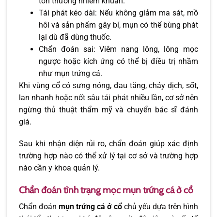
tổn thương nhiễm khuẩn.
Tái phát kéo dài: Nếu không giảm ma sát, mồ
hôi và sản phẩm gây bí, mụn có thể bùng phát
lại dù đã dùng thuốc.
Chẩn đoán sai: Viêm nang lông, lông mọc
ngược hoặc kích ứng có thể bị điều trị nhầm
như mụn trứng cá.
Khi vùng cổ có sưng nóng, đau tăng, chảy dịch, sốt,
lan nhanh hoặc nốt sâu tái phát nhiều lần, cơ sở nên
ngừng thủ thuật thẩm mỹ và chuyển bác sĩ đánh
giá.
Sau khi nhận diện rủi ro, chẩn đoán giúp xác định
trường hợp nào có thể xử lý tại cơ sở và trường hợp
nào cần y khoa quản lý.
Chẩn đoán tình trạng mọc mụn trứng cá ở cổ
Chẩn đoán
mụn trứng cá ở cổ
chủ yếu dựa trên hình