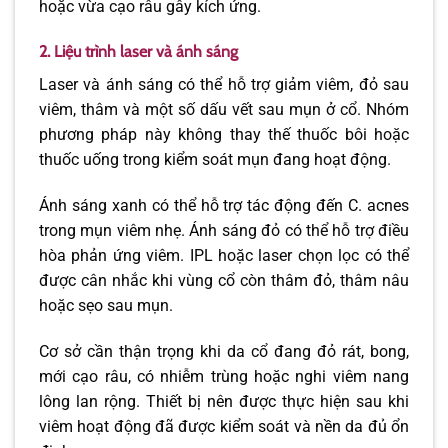
hoặc vừa cạo râu gây kích ứng.
2. Liệu trình laser và ánh sáng
Laser và ánh sáng có thể hỗ trợ giảm viêm, đỏ sau
viêm, thâm và một số dấu vết sau mụn ở cổ. Nhóm
phương pháp này không thay thế thuốc bôi hoặc
thuốc uống trong kiểm soát mụn đang hoạt động.
Ánh sáng xanh có thể hỗ trợ tác động đến C. acnes
trong mụn viêm nhẹ. Ánh sáng đỏ có thể hỗ trợ điều
hòa phản ứng viêm. IPL hoặc laser chọn lọc có thể
được cân nhắc khi vùng cổ còn thâm đỏ, thâm nâu
hoặc sẹo sau mụn.
Cơ sở cần thận trọng khi da cổ đang đỏ rát, bong,
mới cạo râu, có nhiễm trùng hoặc nghi viêm nang
lông lan rộng. Thiết bị nên được thực hiện sau khi
viêm hoạt động đã được kiểm soát và nền da đủ ổn