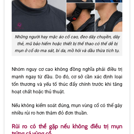
Những người hay mặc áo cổ cao, đeo dây chuyền, dây
thẻ, mũ bảo hiểm hoặc thiết bị thể thao có thể dễ bị
mụn ở cổ do ma sát, bí da, mồ hôi và dầu thừa tích tụ.
Nhóm nguy cơ cao không đồng nghĩa phải điều trị
mạnh ngay từ đầu. Do đó, cơ sở cần xác định loại
tổn thương và yếu tố thúc đẩy chính trước khi tăng
hoạt chất hoặc thủ thuật.
Nếu không kiểm soát đúng, mụn vùng cổ có thể gây
nhiều rủi ro hơn thâm đỏ đơn thuần.
Rủi ro có thể gặp nếu không điều trị mụn
trứng cá vùng cổ