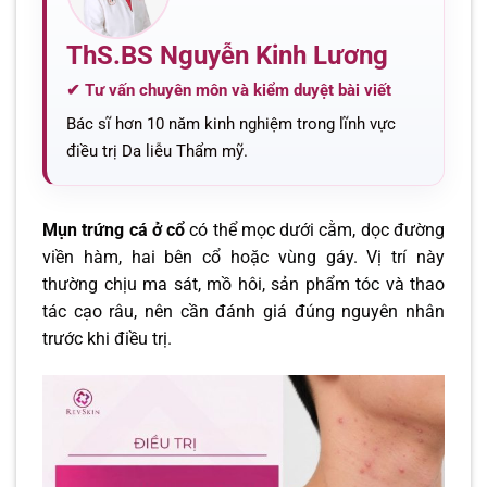
ThS.BS Nguyễn Kinh Lương
✔ Tư vấn chuyên môn và kiểm duyệt bài viết
Bác sĩ hơn 10 năm kinh nghiệm trong lĩnh vực
điều trị Da liễu Thẩm mỹ.
Mụn trứng cá ở cổ
có thể mọc dưới cằm, dọc đường
viền hàm, hai bên cổ hoặc vùng gáy. Vị trí này
thường chịu ma sát, mồ hôi, sản phẩm tóc và thao
tác cạo râu, nên cần đánh giá đúng nguyên nhân
trước khi điều trị.