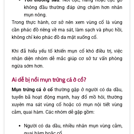
không đầu thường đáp ứng chậm hơn nhân
mụn nông.
Trong thực hành, cơ sở nên xem vùng cổ là vùng
cần phác đồ riêng về ma sát, làm sạch và phục hồi,
không chỉ kéo phác đồ da mặt xuống cổ.
Khi đã hiểu yếu tố khiến mụn cổ khó điều trị, việc
nhận diện nhóm dễ mắc giúp cơ sở tư vấn phòng
ngừa sớm hơn.
Ai dễ bị nổi mụn trứng cá ở cổ?
Mụn trứng cá ở cổ
thường gặp ở người có da dầu,
tuyến bã hoạt động mạnh, hay đổ mồ hôi, thường
xuyên ma sát vùng cổ hoặc có mụn nội tiết vùng
cằm, quai hàm. Các nhóm dễ gặp gồm:
Người có da dầu, nhiều nhân mụn vùng cằm,
quai hàm hoặc cổ.