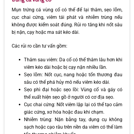
Mụn trứng cá vùng cổ có thể để lại thâm, sẹo lõm,
cục chai cứng, viêm tái phát và nhiễm trùng nếu
không được kiểm soát đúng. Rủi ro tăng khi nốt sâu
bị nặn, cạy hoặc ma sát kéo dài.
Các rủi ro cần tư vấn gồm:
Thâm sau viêm: Da cổ có thể thâm lâu hơn khi
viêm kéo dài hoặc bị cạy nặn nhiều lần.
Sẹo lõm: Nốt cục, nang hoặc tổn thương đau
sâu có thể phá hủy mô nếu viêm kéo dài.
Sẹo phì đại hoặc sẹo lồi: Vùng cổ và gáy có
thể xuất hiện sẹo gồ ở người có cơ địa sẹo.
Cục chai cứng: Nốt viêm lặp lại có thể tạo cảm
giác cứng, xơ hóa hoặc đau khi chạm.
Nhiễm trùng: Nặn bằng tay, dụng cụ không
sạch hoặc cạo râu trên nền da viêm có thể làm