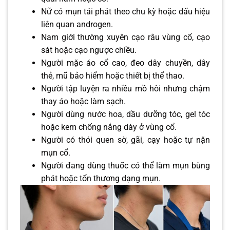
Nữ có mụn tái phát theo chu kỳ hoặc dấu hiệu
liên quan androgen.
Nam giới thường xuyên cạo râu vùng cổ, cạo
sát hoặc cạo ngược chiều.
Người mặc áo cổ cao, đeo dây chuyền, dây
thẻ, mũ bảo hiểm hoặc thiết bị thể thao.
Người tập luyện ra nhiều mồ hôi nhưng chậm
thay áo hoặc làm sạch.
Người dùng nước hoa, dầu dưỡng tóc, gel tóc
hoặc kem chống nắng dày ở vùng cổ.
Người có thói quen sờ, gãi, cạy hoặc tự nặn
mụn cổ.
Người đang dùng thuốc có thể làm mụn bùng
phát hoặc tổn thương dạng mụn.